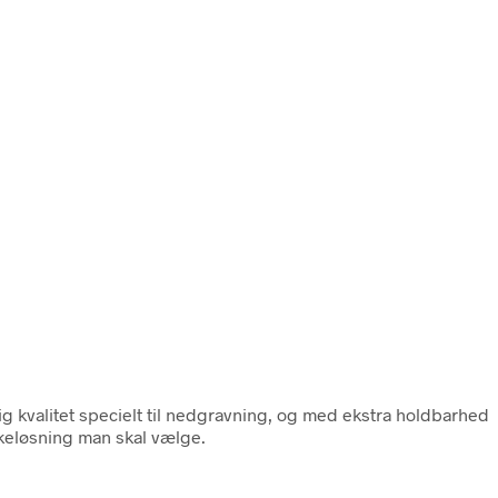
tig kvalitet specielt til nedgravning, og med ekstra holdbarhed
eløsning man skal vælge.