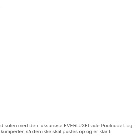
e
nyd solen med den luksuriøse EVERLUXEtrade Poolnudel- og
kumperler, så den ikke skal pustes op og er klar ti