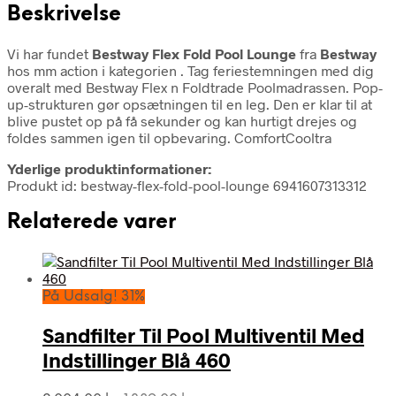
Beskrivelse
Vi har fundet
Bestway Flex Fold Pool Lounge
fra
Bestway
hos mm action i kategorien
. Tag feriestemningen med dig
overalt med Bestway Flex n Foldtrade Poolmadrassen. Pop-
up-strukturen gør opsætningen til en leg. Den er klar til at
blive pustet op på få sekunder og kan hurtigt drejes og
foldes sammen igen til opbevaring. ComfortCooltra
Yderlige produktinformationer:
Produkt id: bestway-flex-fold-pool-lounge 6941607313312
Relaterede varer
På Udsalg! 31%
Sandfilter Til Pool Multiventil Med
Indstillinger Blå 460