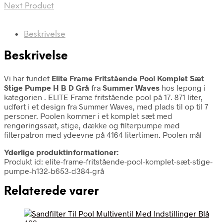
Next Product
Beskrivelse
Beskrivelse
Vi har fundet
Elite Frame Fritstående Pool Komplet Sæt
Stige Pumpe H B D Grå
fra
Summer Waves
hos lepong i
kategorien
. ELITE Frame fritstående pool på 17. 871 liter,
udført i et design fra Summer Waves, med plads til op til 7
personer. Poolen kommer i et komplet sæt med
rengøringssæt, stige, dække og filterpumpe med
filterpatron med ydeevne på 4164 litertimen. Poolen mål
Yderlige produktinformationer:
Produkt id: elite-frame-fritstående-pool-komplet-sæt-stige-
pumpe-h132-b653-d384-grå
Relaterede varer