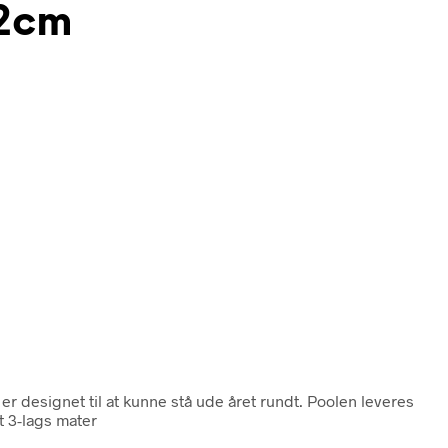
32cm
 er designet til at kunne stå ude året rundt. Poolen leveres
et 3-lags mater