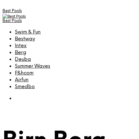
Best Pools
Best Pools
Swim & Fun
Bestway
Intex
Berg
Deuba
Summer Waves
F&hcom
Airfun
Smedbo