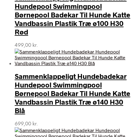
Hundepool Swimmingpool
Børnepool Badekar Til Hunde Katte
Vandbassin Plastik Træ ø100 H30
Rød
499,00
kr.
Sammenklappeligt Hundebadekar
Hundepool Swimmingpool
Børnepool Badekar Til Hunde Katte
Vandbassin Plastik Træ ø140 H30
Blå
699,00
kr.