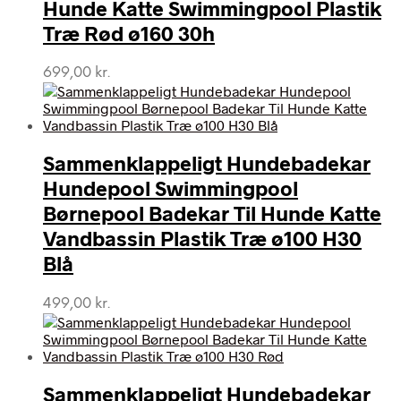
Hunde Katte Swimmingpool Plastik
Træ Rød ø160 30h
699,00
kr.
Sammenklappeligt Hundebadekar
Hundepool Swimmingpool
Børnepool Badekar Til Hunde Katte
Vandbassin Plastik Træ ø100 H30
Blå
499,00
kr.
Sammenklappeligt Hundebadekar