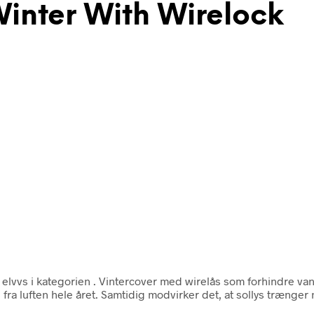
inter With Wirelock
elvvs i kategorien
. Vintercover med wirelås som forhindre va
fra luften hele året. Samtidig modvirker det, at sollys trænger