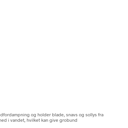
ndfordampning og holder blade, snavs og sollys fra
 ned i vandet, hvilket kan give grobund