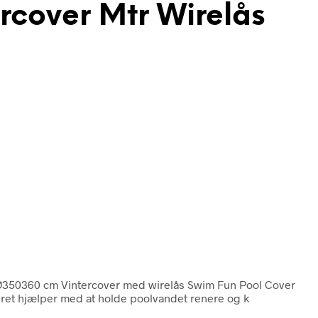
rcover Mtr Wirelås
 Ø350360 cm Vintercover med wirelås Swim Fun Pool Cover
eret hjælper med at holde poolvandet renere og k