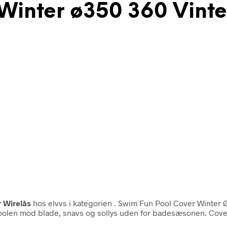
Winter ø350 360 Vinte
 Wirelås
hos elvvs i kategorien
. Swim Fun Pool Cover Winter
 poolen mod blade, snavs og sollys uden for badesæsonen. Cov