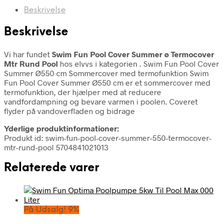
Beskrivelse
Beskrivelse
Vi har fundet
Swim Fun Pool Cover Summer ø Termocover
Mtr Rund Pool
hos elvvs i kategorien
. Swim Fun Pool Cover
Summer Ø550 cm Sommercover med termofunktion Swim
Fun Pool Cover Summer Ø550 cm er et sommercover med
termofunktion, der hjælper med at reducere
vandfordampning og bevare varmen i poolen. Coveret
flyder på vandoverfladen og bidrage
Yderlige produktinformationer:
Produkt id: swim-fun-pool-cover-summer-550-termocover-
mtr-rund-pool 5704841021013
Relaterede varer
På Udsalg! 9%