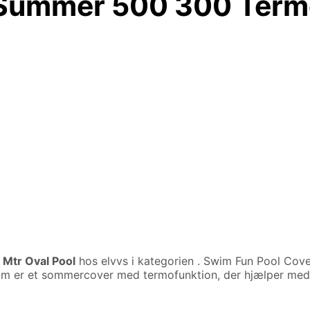
Summer 500 300 Termo
Mtr Oval Pool
hos elvvs i kategorien
. Swim Fun Pool Co
m er et sommercover med termofunktion, der hjælper med