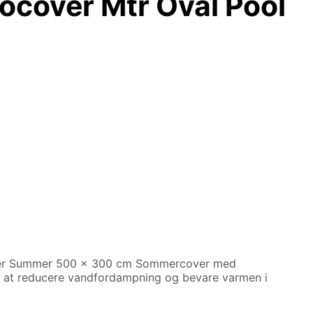
cover Mtr Oval Pool
ver Summer 500 x 300 cm Sommercover med
 at reducere vandfordampning og bevare varmen i