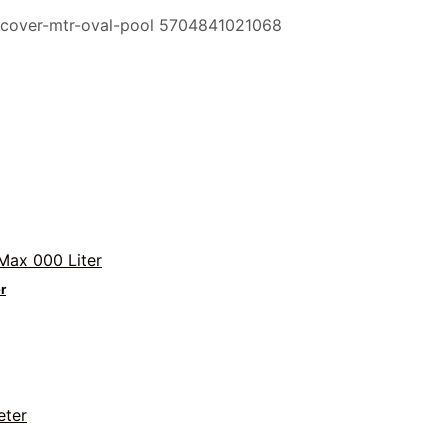
ocover-mtr-oval-pool 5704841021068
r