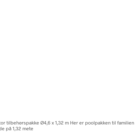
or tilbehørspakke Ø4,6 x 1,32 m Her er poolpakken til familien
de på 1,32 mete