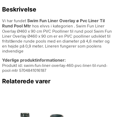
Beskrivelse
Vi har fundet
Swim Fun Liner Overlay ø Pvc Liner Til
Rund Pool Mtr
hos elvvs i kategorien
. Swim Fun Liner
Overlay Ø460 x 90 cm PVC Poolliner til rund pool Swim Fun
Liner Overlay Ø460 x 90 cm er en PVC poolliner udviklet til
fritstående runde pools med en diameter på 4,6 meter og
en højde på 0,9 meter. Lineren fungerer som poolens
indvendige
Yderlige produktinformationer:
Produkt id: swim-fun-liner-overlay-460-pvc-liner-til-rund-
pool-mtr 5704841016187
Relaterede varer