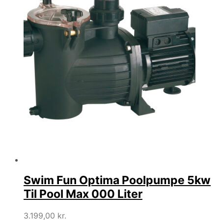
Swim Fun Optima Poolpumpe 5kw
Til Pool Max 000 Liter
3.199,00
kr.