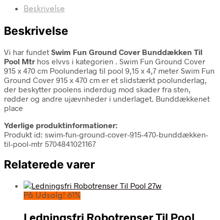
Beskrivelse
Beskrivelse
Vi har fundet
Swim Fun Ground Cover Bunddækken Til
Pool Mtr
hos elvvs i kategorien
. Swim Fun Ground Cover
915 x 470 cm Poolunderlag til pool 9,15 x 4,7 meter Swim Fun
Ground Cover 915 x 470 cm er et slidstærkt poolunderlag,
der beskytter poolens inderdug mod skader fra sten,
rødder og andre ujævnheder i underlaget. Bunddækkenet
place
Yderlige produktinformationer:
Produkt id: swim-fun-ground-cover-915-470-bunddækken-
til-pool-mtr 5704841021167
Relaterede varer
På Udsalg! 61%
Ledningsfri Robotrenser Til Pool