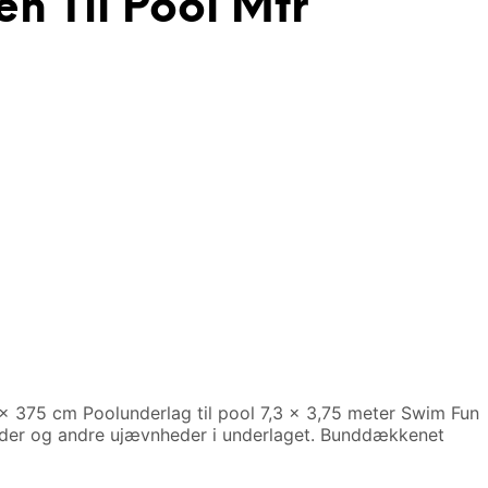
 Til Pool Mtr
 375 cm Poolunderlag til pool 7,3 x 3,75 meter Swim Fun
dder og andre ujævnheder i underlaget. Bunddækkenet