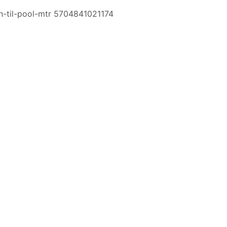
-til-pool-mtr 5704841021174