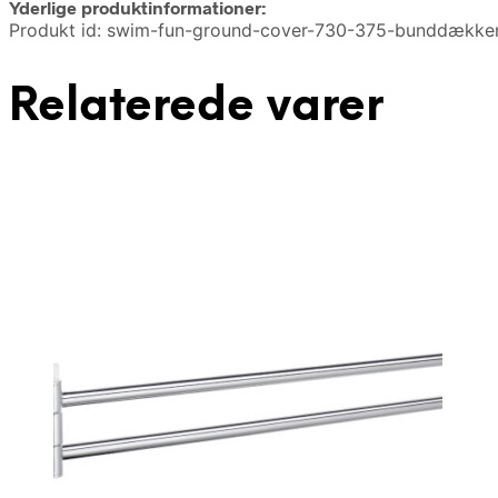
Yderlige produktinformationer:
Produkt id: swim-fun-ground-cover-730-375-bunddækken
Relaterede varer