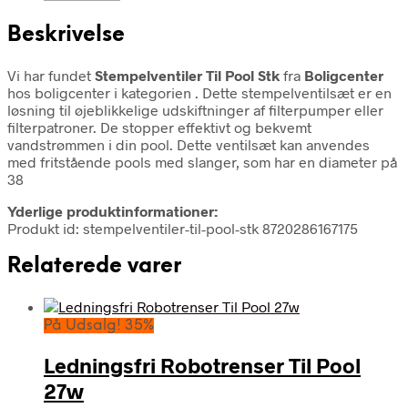
Beskrivelse
Vi har fundet
Stempelventiler Til Pool Stk
fra
Boligcenter
hos boligcenter i kategorien
. Dette stempelventilsæt er en
løsning til øjeblikkelige udskiftninger af filterpumper eller
filterpatroner. De stopper effektivt og bekvemt
vandstrømmen i din pool. Dette ventilsæt kan anvendes
med fritstående pools med slanger, som har en diameter på
38
Yderlige produktinformationer:
Produkt id: stempelventiler-til-pool-stk 8720286167175
Relaterede varer
På Udsalg! 35%
Ledningsfri Robotrenser Til Pool
27w