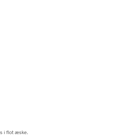
s i flot æske.