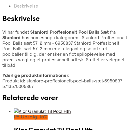
Beskrivelse
Beskrivelse
Vi har fundet
Stanlord Proffesionelt Pool Balls Sæt
fra
Stanlord
hos homeshop i kategorien
. Stanlord Proffesionelt
Pool Balls sæt 57. 2 mm – 6950837 Stanlord Proffesionelt
Pool Balls sæt 57. 2 mm er et elegant og solidt sæt
poolballer til dig, der ønsker en flot spiloplevelse med
præcis vægt og et professionelt udtryk. Sættet er velegnet
til båd
Yderlige produktinformationer:
Produkt id: stanlord-proffesionelt-pool-balls-sæt-6950837
5713570005867
Relaterede varer
På Udsalg! 15%
Klor Granulat Til Pool Hth