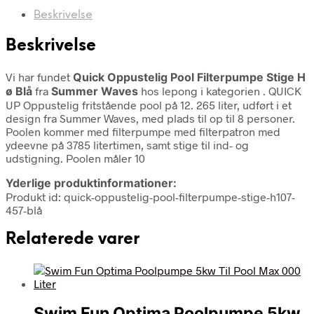
Beskrivelse
Beskrivelse
Vi har fundet
Quick Oppustelig Pool Filterpumpe Stige H
ø Blå
fra
Summer Waves
hos lepong i kategorien
. QUICK
UP Oppustelig fritstående pool på 12. 265 liter, udført i et
design fra Summer Waves, med plads til op til 8 personer.
Poolen kommer med filterpumpe med filterpatron med
ydeevne på 3785 litertimen, samt stige til ind- og
udstigning. Poolen måler 10
Yderlige produktinformationer:
Produkt id: quick-oppustelig-pool-filterpumpe-stige-h107-
457-blå
Relaterede varer
Swim Fun Optima Poolpumpe 5kw