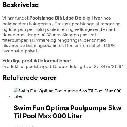
Beskrivelse
Vi har fundet
Poolslange Blå Ldpe Delelig Hver
hos
boligcenter i kategorien
. Praktisk poolslange til rengøring
og filterpumperHold poolen ren og velfungerende med
denne poolslange på 32 mm. Slangen passer til
filterpumper, skimmere og rengøringstilbehør med
tilsvarende bøsningsdiameter. Den er fremstillet i LDPE
lavdensitetpolyet
Yderlige produktinformationer:
Produkt id: poolslange-blå-ldpe-delelig-hver 8718475721994
Relaterede varer
Swim Fun Optima Poolpumpe 5kw
Til Pool Max 000 Liter