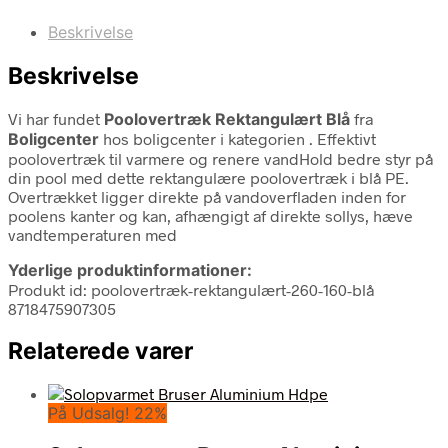
Beskrivelse
Beskrivelse
Vi har fundet
Poolovertræk Rektangulært Blå
fra
Boligcenter
hos boligcenter i kategorien
. Effektivt
poolovertræk til varmere og renere vandHold bedre styr på
din pool med dette rektangulære poolovertræk i blå PE.
Overtrækket ligger direkte på vandoverfladen inden for
poolens kanter og kan, afhængigt af direkte sollys, hæve
vandtemperaturen med
Yderlige produktinformationer:
Produkt id: poolovertræk-rektangulært-260-160-blå
8718475907305
Relaterede varer
På Udsalg! 22%