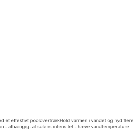
 et effektivt poolovertrækHold varmen i vandet og nyd flere
n – afhængigt af solens intensitet – hæve vandtemperature