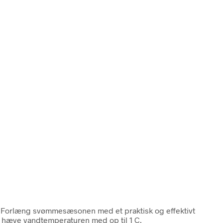
olForlæng svømmesæsonen med et praktisk og effektivt
, hæve vandtemperaturen med op til 1 C.