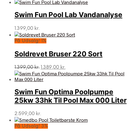
Swim Fun Pool Lab Vandanalyse
1.399,00
kr.
På Udsalg! 1%
Soldrevet Bruser 220 Sort
Den
Den
1.399,00
kr.
1.389,00
kr.
oprindelige
aktuelle
pris
pris
var:
er:
Swim Fun Optima Poolpumpe
1.399,00 kr..
1.389,00 kr..
25kw 33hk Til Pool Max 000 Liter
2.599,00
kr.
På Udsalg! 3%