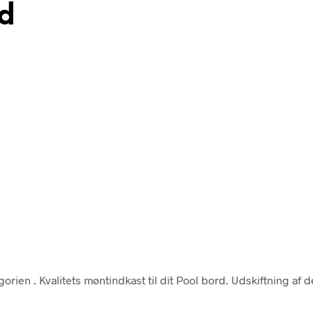
d
egorien
. Kvalitets møntindkast til dit Pool bord. Udskiftning af 