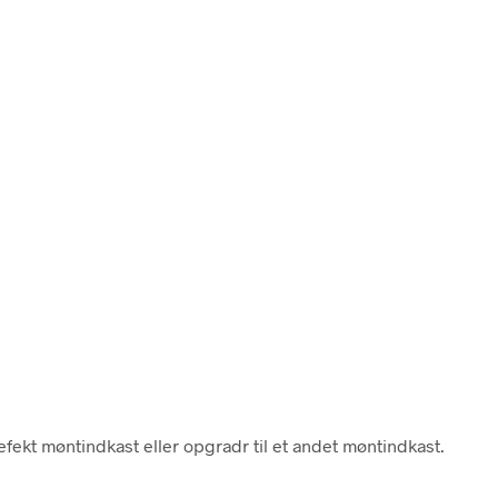
defekt møntindkast eller opgradr til et andet møntindkast.