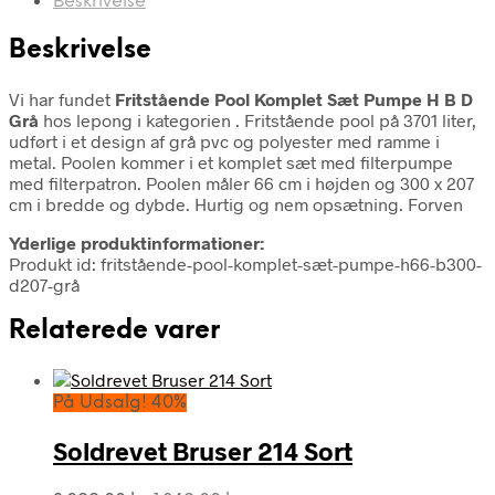
Beskrivelse
Beskrivelse
Vi har fundet
Fritstående Pool Komplet Sæt Pumpe H B D
Grå
hos lepong i kategorien
. Fritstående pool på 3701 liter,
udført i et design af grå pvc og polyester med ramme i
metal. Poolen kommer i et komplet sæt med filterpumpe
med filterpatron. Poolen måler 66 cm i højden og 300 x 207
cm i bredde og dybde. Hurtig og nem opsætning. Forven
Yderlige produktinformationer:
Produkt id: fritstående-pool-komplet-sæt-pumpe-h66-b300-
d207-grå
Relaterede varer
På Udsalg! 40%
Soldrevet Bruser 214 Sort