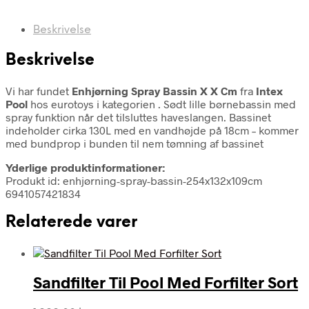
Beskrivelse
Beskrivelse
Vi har fundet
Enhjørning Spray Bassin X X Cm
fra
Intex
Pool
hos eurotoys i kategorien
. Sødt lille børnebassin med
spray funktion når det tilsluttes haveslangen. Bassinet
indeholder cirka 130L med en vandhøjde på 18cm – kommer
med bundprop i bunden til nem tømning af bassinet
Yderlige produktinformationer:
Produkt id: enhjørning-spray-bassin-254x132x109cm
6941057421834
Relaterede varer
Sandfilter Til Pool Med Forfilter Sort