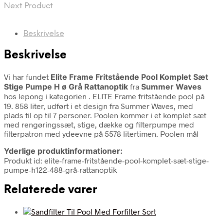
Next Product
Beskrivelse
Beskrivelse
Vi har fundet
Elite Frame Fritstående Pool Komplet Sæt
Stige Pumpe H ø Grå Rattanoptik
fra
Summer Waves
hos lepong i kategorien
. ELITE Frame fritstående pool på
19. 858 liter, udført i et design fra Summer Waves, med
plads til op til 7 personer. Poolen kommer i et komplet sæt
med rengøringssæt, stige, dække og filterpumpe med
filterpatron med ydeevne på 5578 litertimen. Poolen mål
Yderlige produktinformationer:
Produkt id: elite-frame-fritstående-pool-komplet-sæt-stige-
pumpe-h122-488-grå-rattanoptik
Relaterede varer