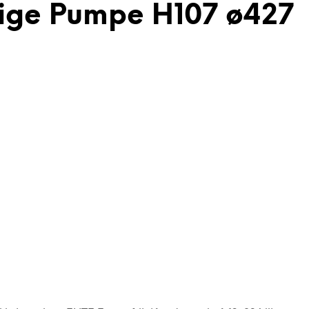
Stige Pumpe H107 ø427