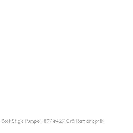
t Sæt Stige Pumpe H107 ø427 Grå Rattanoptik