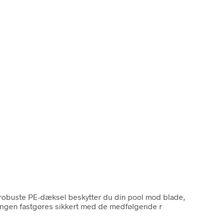
e robuste PE-dæksel beskytter du din pool mod blade,
ingen fastgøres sikkert med de medfølgende r