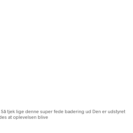
e Så tjek lige denne super fede badering ud Den er udstyret
es at oplevelsen blive