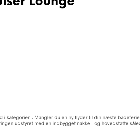
iser Lounge
d i kategorien
. Mangler du en ny flyder til din næste badeferi
ingen udstyret med en indbygget nakke – og hovedstøtte såled