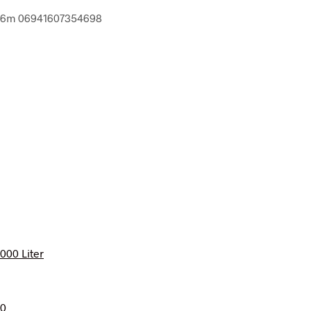
-66m 06941607354698