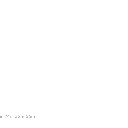
0m 74m 32m 66m