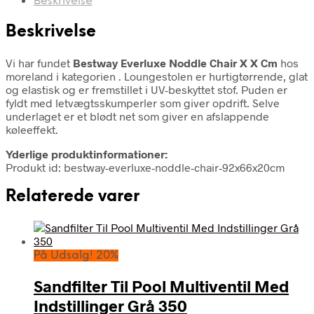
Beskrivelse
Beskrivelse
Vi har fundet
Bestway Everluxe Noddle Chair X X Cm
hos
moreland i kategorien
. Loungestolen er hurtigtørrende, glat
og elastisk og er fremstillet i UV-beskyttet stof. Puden er
fyldt med letvægtsskumperler som giver opdrift. Selve
underlaget er et blødt net som giver en afslappende
køleeffekt.
Yderlige produktinformationer:
Produkt id: bestway-everluxe-noddle-chair-92x66x20cm
Relaterede varer
På Udsalg! 20%
Sandfilter Til Pool Multiventil Med
Indstillinger Grå 350