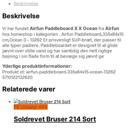
Beskrivelse
Beskrivelse
Vi har fundet
Airfun Paddleboard X X Ocean
fra
Airfun
hos homeshop i kategorien
. Airfun Paddleboard,335x84x15
cm,Ocean 3 – 13262 Et prisvenligt SUP-bræt, der passer til
alle typer padlere. Paddleboardet er designet til at glide
jævnt over stille vand og har samtidig den helt rigtige
bøjning i sin flade form til at bevæge sig jævnt ge
Yderlige produktinformationer:
Produkt id: airfun-paddleboard-335x84x15-ocean-13262
5710122132620
Relaterede varer
På Udsalg! 40%
Soldrevet Bruser 214 Sort